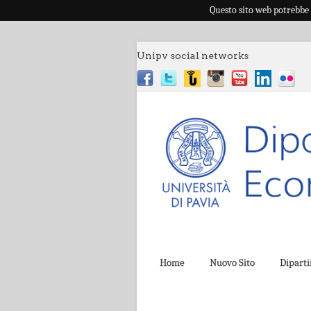
Questo sito web potrebbe 
Unipv social networks
Home
Nuovo Sito
Dipart