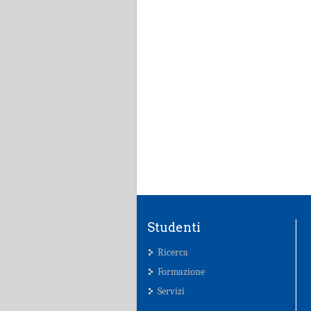
Studenti
Ricerca
Formazione
Servizi