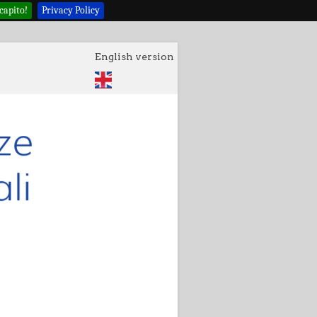
capito!
Privacy Policy
English version