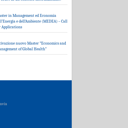
ster in Management ed Economia
ll’Energia e dell’Ambiente (MEDEA) – Call
r Applications
tivazione nuovo Master “Economics and
nagement of Global Health”
Pavia