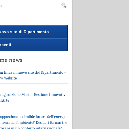
uovo sito di Dipartimento
ocenti
ime news
 in linea il nuovo sito del Dipartimento –
w Website
augurazione Master Gestione Innovativa
ll’Arte
 appassionano le sfide future dell’energia
il tema dell’ambiente? Desideri formarti e
vorare in un contesto internazionale?